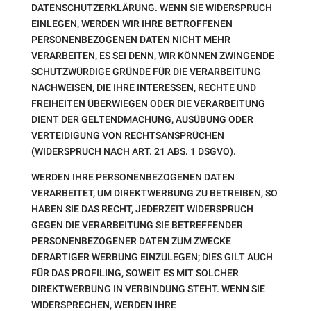
DATENSCHUTZERKLÄRUNG. WENN SIE WIDERSPRUCH
EINLEGEN, WERDEN WIR IHRE BETROFFENEN
PERSONENBEZOGENEN DATEN NICHT MEHR
VERARBEITEN, ES SEI DENN, WIR KÖNNEN ZWINGENDE
SCHUTZWÜRDIGE GRÜNDE FÜR DIE VERARBEITUNG
NACHWEISEN, DIE IHRE INTERESSEN, RECHTE UND
FREIHEITEN ÜBERWIEGEN ODER DIE VERARBEITUNG
DIENT DER GELTENDMACHUNG, AUSÜBUNG ODER
VERTEIDIGUNG VON RECHTSANSPRÜCHEN
(WIDERSPRUCH NACH ART. 21 ABS. 1 DSGVO).
WERDEN IHRE PERSONENBEZOGENEN DATEN
VERARBEITET, UM DIREKTWERBUNG ZU BETREIBEN, SO
HABEN SIE DAS RECHT, JEDERZEIT WIDERSPRUCH
GEGEN DIE VERARBEITUNG SIE BETREFFENDER
PERSONENBEZOGENER DATEN ZUM ZWECKE
DERARTIGER WERBUNG EINZULEGEN; DIES GILT AUCH
FÜR DAS PROFILING, SOWEIT ES MIT SOLCHER
DIREKTWERBUNG IN VERBINDUNG STEHT. WENN SIE
WIDERSPRECHEN, WERDEN IHRE