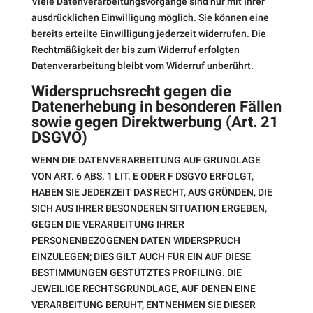
Viele Datenverarbeitungsvorgänge sind nur mit Ihrer
ausdrücklichen Einwilligung möglich. Sie können eine
bereits erteilte Einwilligung jederzeit widerrufen. Die
Rechtmäßigkeit der bis zum Widerruf erfolgten
Datenverarbeitung bleibt vom Widerruf unberührt.
Widerspruchsrecht gegen die
Datenerhebung in besonderen Fällen
sowie gegen Direktwerbung (Art. 21
DSGVO)
WENN DIE DATENVERARBEITUNG AUF GRUNDLAGE
VON ART. 6 ABS. 1 LIT. E ODER F DSGVO ERFOLGT,
HABEN SIE JEDERZEIT DAS RECHT, AUS GRÜNDEN, DIE
SICH AUS IHRER BESONDEREN SITUATION ERGEBEN,
GEGEN DIE VERARBEITUNG IHRER
PERSONENBEZOGENEN DATEN WIDERSPRUCH
EINZULEGEN; DIES GILT AUCH FÜR EIN AUF DIESE
BESTIMMUNGEN GESTÜTZTES PROFILING. DIE
JEWEILIGE RECHTSGRUNDLAGE, AUF DENEN EINE
VERARBEITUNG BERUHT, ENTNEHMEN SIE DIESER