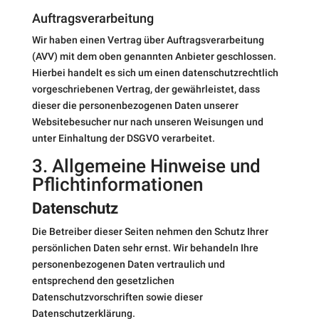
Auftragsverarbeitung
Wir haben einen Vertrag über Auftragsverarbeitung
(AVV) mit dem oben genannten Anbieter geschlossen.
Hierbei handelt es sich um einen datenschutzrechtlich
vorgeschriebenen Vertrag, der gewährleistet, dass
dieser die personenbezogenen Daten unserer
Websitebesucher nur nach unseren Weisungen und
unter Einhaltung der DSGVO verarbeitet.
3. Allgemeine Hinweise und
Pflicht­informationen
Datenschutz
Die Betreiber dieser Seiten nehmen den Schutz Ihrer
persönlichen Daten sehr ernst. Wir behandeln Ihre
personenbezogenen Daten vertraulich und
entsprechend den gesetzlichen
Datenschutzvorschriften sowie dieser
Datenschutzerklärung.