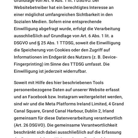
Grundlage von Art. 6 Abs. 1 lit. f DSGVO. Der
Websitebetreiber hat ein berechtigtes Interesse an
einer möglichst umfangreichen Sichtbarkeit in den
Sozialen Medien. Sofern eine entsprechende
Einwilligung abgefragt wurde, erfolgt die Verarbeitung
ausschließlich auf Grundlage von Art. 6 Abs. 1 lit. a
DSGVO und § 25 Abs. 1 TTDSG, soweit die Einwilligung
die Speicherung von Cookies oder den Zugriff auf
Informationen im Endgerät des Nutzers (z. B. Device-
Fingerprinting) im Sinne des TTDSG umfasst. Die
Einwilligung ist jederzeit widerrufbar.
Soweit mit Hilfe des hier beschriebenen Tools
personenbezogene Daten auf unserer Website erfasst
und an Facebook bzw. Instagram weitergeleitet werden,
sind wir und die Meta Platforms Ireland Limited, 4 Grand
Canal Square, Grand Canal Harbour, Dublin 2, Irland
gemeinsam für diese Datenverarbeitung verantwortlich
(Art. 26 DSGVO). Die gemeinsame Verantwortlichkeit
beschränkt sich dabei ausschließlich auf die Erfassung