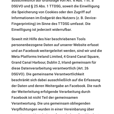
ausschließlich auf Grundlage von Art. 6 Abs. 1 lit. a
DSGVO und § 25 Abs. 1 TTDSG, soweit die Einwilligung
die Speicherung von Cookies oder den Zugriff auf
Informationen im Endgerät des Nutzers (z. B. Device-
Fingerprinting) im Sinne des TTDSG umfasst. Die
Einwilligung ist jederzeit widerrufbar.
Soweit mit Hilfe des hier beschriebenen Tools
personenbezogene Daten auf unserer Website erfasst
und an Facebook weitergeleitet werden, sind wir und die
Meta Platforms Ireland Limited, 4 Grand Canal Square,
Grand Canal Harbour, Dublin 2, Irland gemeinsam für
diese Datenverarbeitung verantwortlich (Art. 26
DSGVO). Die gemeinsame Verantwortlichkeit
beschränkt sich dabei ausschließlich auf die Erfassung
der Daten und deren Weitergabe an Facebook. Die nach
der Weiterleitung erfolgende Verarbeitung durch
Facebook ist nicht Teil der gemeinsamen
Verantwortung. Die uns gemeinsam obliegenden
Verpflichtungen wurden in einer Vereinbarung über