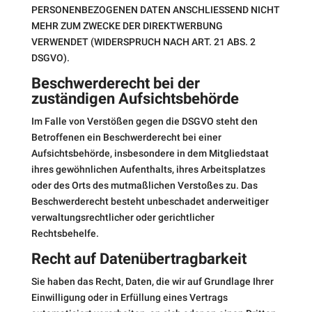
PERSONENBEZOGENEN DATEN ANSCHLIESSEND NICHT
MEHR ZUM ZWECKE DER DIREKTWERBUNG
VERWENDET (WIDERSPRUCH NACH ART. 21 ABS. 2
DSGVO).
Beschwerde­recht bei der
zuständigen Aufsichts­behörde
Im Falle von Verstößen gegen die DSGVO steht den
Betroffenen ein Beschwerderecht bei einer
Aufsichtsbehörde, insbesondere in dem Mitgliedstaat
ihres gewöhnlichen Aufenthalts, ihres Arbeitsplatzes
oder des Orts des mutmaßlichen Verstoßes zu. Das
Beschwerderecht besteht unbeschadet anderweitiger
verwaltungsrechtlicher oder gerichtlicher
Rechtsbehelfe.
Recht auf Daten­übertrag­barkeit
Sie haben das Recht, Daten, die wir auf Grundlage Ihrer
Einwilligung oder in Erfüllung eines Vertrags